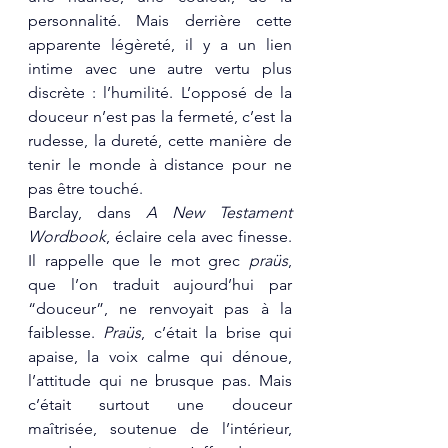
personnalité. Mais derrière cette 
apparente légèreté, il y a un lien 
intime avec une autre vertu plus 
discrète : l’humilité. L’opposé de la 
douceur n’est pas la fermeté, c’est la 
rudesse, la dureté, cette manière de 
tenir le monde à distance pour ne 
pas être touché.
Barclay, dans 
A New Testament 
Wordbook
, éclaire cela avec finesse. 
Il rappelle que le mot grec 
praüs
, 
que l’on traduit aujourd’hui par 
“douceur”, ne renvoyait pas à la 
faiblesse. 
Praüs
, c’était la brise qui 
apaise, la voix calme qui dénoue, 
l’attitude qui ne brusque pas. Mais 
c’était surtout une douceur 
maîtrisée, soutenue de l’intérieur, 