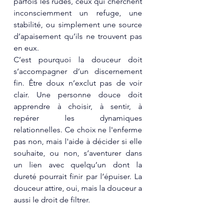
parfois les rudes, ceux qui cherchent 
inconsciemment un refuge, une 
stabilité, ou simplement une source 
d’apaisement qu’ils ne trouvent pas 
en eux.
C’est pourquoi la douceur doit 
s’accompagner d’un discernement 
fin. Être doux n’exclut pas de voir 
clair. Une personne douce doit 
apprendre à choisir, à sentir, à 
repérer les dynamiques 
relationnelles. Ce choix ne l'enferme 
pas non, mais l'aide à décider si elle 
souhaite, ou non, s’aventurer dans 
un lien avec quelqu’un dont la 
dureté pourrait finir par l’épuiser. La 
douceur attire, oui, mais la douceur a 
aussi le droit de filtrer.