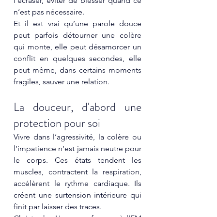
l’écraser, éviter de blesser quand ce 
n’est pas nécessaire.
Et il est vrai qu’une parole douce 
peut parfois détourner une colère 
qui monte, elle peut désamorcer un 
conflit en quelques secondes, elle 
peut même, dans certains moments 
fragiles, sauver une relation.
La douceur, d'abord une 
protection pour soi
Vivre dans l’agressivité, la colère ou 
l’impatience n’est jamais neutre pour 
le corps. Ces états tendent les 
muscles, contractent la respiration, 
accélèrent le rythme cardiaque. Ils 
créent une surtension intérieure qui 
finit par laisser des traces.