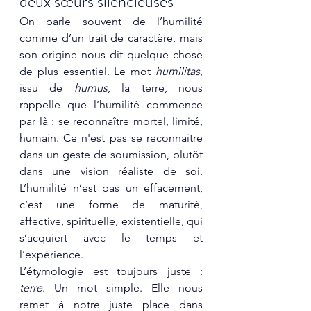
deux sœurs silencieuses
On parle souvent de l’humilité 
comme d’un trait de caractère, mais 
son origine nous dit quelque chose 
de plus essentiel. Le mot 
humilitas
, 
issu de 
humus
, la terre, nous 
rappelle que l’humilité commence 
par là : se reconnaître mortel, limité, 
humain. Ce n'est pas se reconnaitre 
dans un geste de soumission, plutôt 
dans une vision réaliste de soi. 
L’humilité n’est pas un effacement, 
c’est une forme de maturité, 
affective, spirituelle, existentielle, qui 
s’acquiert avec le temps et 
l’expérience.
L’étymologie est toujours juste : 
terre
. Un mot simple. Elle nous 
remet à notre juste place dans 