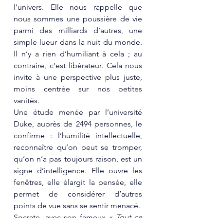
l’univers. Elle nous rappelle que 
nous sommes une poussière de vie 
parmi des milliards d’autres, une 
simple lueur dans la nuit du monde. 
Il n’y a rien d’humiliant à cela ; au 
contraire, c’est libérateur. Cela nous 
invite à une perspective plus juste, 
moins centrée sur nos petites 
vanités.
Une étude menée par l’université 
Duke, auprès de 2494 personnes, le 
confirme : l’humilité intellectuelle, 
reconnaître qu’on peut se tromper, 
qu’on n’a pas toujours raison, est un 
signe d’intelligence. Elle ouvre les 
fenêtres, elle élargit la pensée, elle 
permet de considérer d’autres 
points de vue sans se sentir menacé.
Socrate, avec son fameux
 « Tout ce 