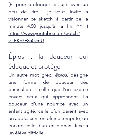
(Et pour prolonger le sujet avec un 
peu de rire… je vous invite à 
visionner ce sketch à partir de la 
minute 4,50 jusqu'à la fin ^^ ) 
https://www.youtube.com/watch?
v=EKc7F8a0ymU
Êpios : la douceur qui 
éduque et protège
Un autre mot grec, 
êpios
, désigne 
une forme de douceur très 
particulière : celle que l’on exerce 
envers ceux qui apprennent. La 
douceur d’une nourrice avec un 
enfant agité, celle d’un parent avec 
un adolescent en pleine tempête, ou 
encore celle d’un enseignant face à 
un élève difficile.