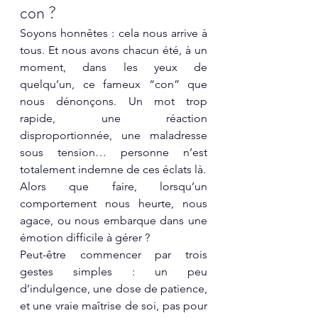
con ?
Soyons honnêtes : cela nous arrive à 
tous. Et nous avons chacun été, à un 
moment, dans les yeux de 
quelqu’un, ce fameux “con” que 
nous dénonçons. Un mot trop 
rapide, une réaction 
disproportionnée, une maladresse 
sous tension… personne n’est 
totalement indemne de ces éclats là.
Alors que faire, lorsqu’un 
comportement nous heurte, nous 
agace, ou nous embarque dans une 
émotion difficile à gérer ?
Peut-être commencer par trois 
gestes simples : un peu 
d’indulgence, une dose de patience, 
et une vraie maîtrise de soi, pas pour 