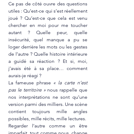
Ce pas de côté ouvre des questions 
utiles : Qu’est-ce qui s’est réellement 
joué ? Qu’est-ce que cela est venu 
chercher en moi pour me toucher 
autant ? Quelle peur, quelle 
insécurité, quel manque a pu se 
loger derrière les mots ou les gestes 
de l’autre ? Quelle histoire intérieure 
a guidé sa réaction ? Et si, moi, 
j’avais été à sa place… comment 
aurais-je réagi ?
La fameuse phrase
 « la carte n’est 
pas le territoire »
 nous rappelle que 
nos interprétations ne sont qu’une 
version parmi des milliers. Une scène 
contient toujours mille angles 
possibles, mille récits, mille lectures.
Regarder l’autre comme un être 
imparfait, tout comme nous, change 