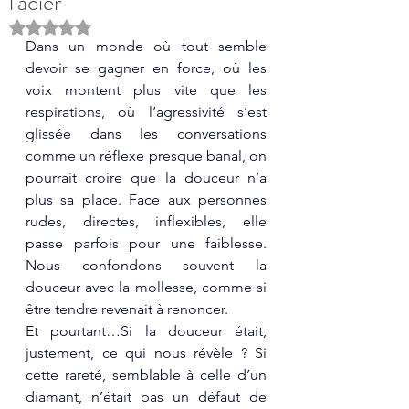
l'acier
Noté NaN étoiles sur 5.
Dans un monde où tout semble 
devoir se gagner en force, où les 
voix montent plus vite que les 
respirations, où l’agressivité s’est 
glissée dans les conversations 
comme un réflexe presque banal, on 
pourrait croire que la douceur n’a 
plus sa place. Face aux personnes 
rudes, directes, inflexibles, elle 
passe parfois pour une faiblesse. 
Nous confondons souvent la 
douceur avec la mollesse, comme si 
être tendre revenait à renoncer.
Et pourtant…Si la douceur était, 
justement, ce qui nous révèle ? Si 
cette rareté, semblable à celle d’un 
diamant, n’était pas un défaut de 