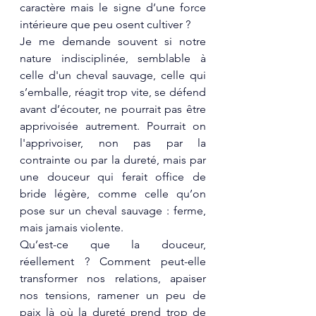
caractère mais le signe d’une force 
intérieure que peu osent cultiver ?
Je me demande souvent si notre 
nature indisciplinée, semblable à 
celle d'un cheval sauvage, celle qui 
s’emballe, réagit trop vite, se défend 
avant d’écouter, ne pourrait pas être 
apprivoisée autrement. Pourrait on 
l'apprivoiser, non pas par la 
contrainte ou par la dureté, mais par 
une douceur qui ferait office de 
bride légère, comme celle qu’on 
pose sur un cheval sauvage : ferme, 
mais jamais violente.
Qu’est-ce que la douceur, 
réellement ? Comment peut-elle 
transformer nos relations, apaiser 
nos tensions, ramener un peu de 
paix là où la dureté prend trop de 