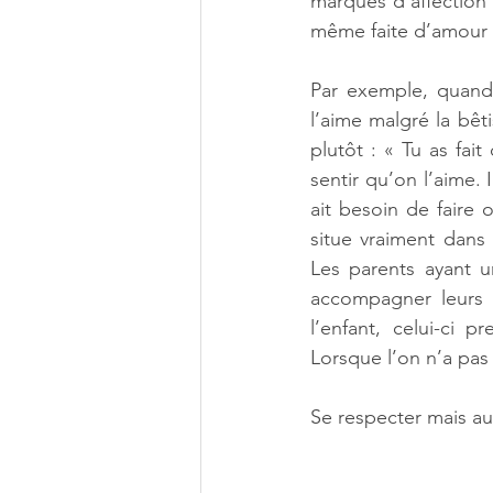
marques d’affection
même faite d’amour e
Par exemple, quand u
l’aime malgré la bêti
plutôt : « Tu as fai
sentir qu’on l’aime. 
ait besoin de faire 
situe vraiment dans
Les parents ayant u
accompagner leurs e
l’enfant, celui-ci p
Lorsque l’on n’a pas 
Se respecter mais aus