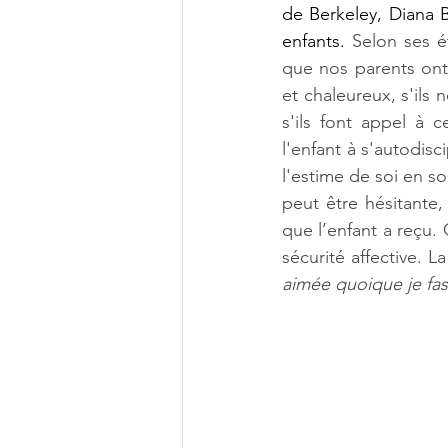
de Berkeley, Diana B
enfants. 
Selon ses é
que nos parents ont
et chaleureux, s'ils
s'ils font appel à 
l'enfant à s'autodisc
l'estime de soi en so
peut être hésitante,
que l’enfant a reçu.
sécurité affective. L
aimée quoique je fas