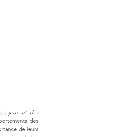
es jeux et des 
portements des 
rtance de leurs 