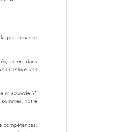
la performance 
és, on est dans 
 me confère une 
je m'accorde ?" 
s sommes, notre 
e compétences, 