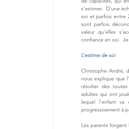
de capacités, qui en
s’estimer.  D'une éch
soi et parfois entre 
sont parfois déconc
valeur qu'elles s'
confiance en soi.  Je
L’estime de soi
Christophe André, da
nous explique que l'
résulter des toutes
adultes qui ont jou
lequel l'enfant va
progressivement à par
Les parents forgent 