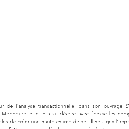
ur de l’analyse transactionnelle, dans son ouvrage 
D
ar Monbourquette
, « 
a su décrire avec finesse les com
les de créer une haute estime de soi. Il souligna l’impo