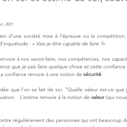
ct. 2021
ur 5.
in d’une société mise à l’épreuve où la compétition, 
’inquiétude : 
« Vais-je être capable de faire ?».
renvoie à nos savoir-faire, nos compétences, nos capacit
ence que je sais faire quelque chose et cette confiance
La confiance renvoie à une notion de 
sécurité
. 
’idée que l'on se fait de soi. "Quelle valeur est-ce que 
ation.   L’estime renvoie à la notion de 
valeur 
(qui nou
contre régulièrement des personnes qui ont beaucoup d