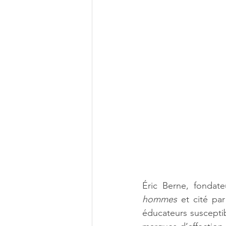
Éric Berne, fondate
hommes 
et cité p
éducateurs susceptib