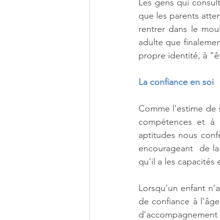
Les gens qui consult
que les parents atten
rentrer dans le mou
adulte que finalement
propre identité, à "
La confiance en soi
Comme l'estime de so
compétences et à n
aptitudes nous confèr
encourageant  de la 
qu’il a les capacités
Lorsqu’un enfant n’a 
de confiance à l’âge 
d’accompagnement