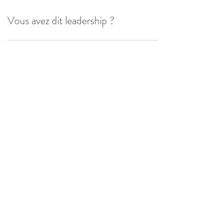
Vous avez dit leadership ?
Formulaire d'abonnement
Envoyer