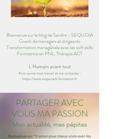
Bienvenue sur le blog de Sandra - SEQUOIA
Coach de managers et dirigeants
Transformation managériale avec les soft skills
Formatrice en PNL, Thérapie ACT
L'Humain avant tout
Pour suivre mon travail et me contacter :
https://www.sequoiarh-formation.fr
PARTAGER AVEC
VOUS MA PASSION
Mon actualité, mes pépites
Bienvenue sur "S'aimer pour mieux vivre avec les