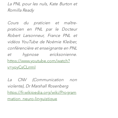
La PNL pour les nuls, Kate Burton et 
Romilla Ready
Cours du praticien et maître-
praticien en PNL par le Docteur 
Robert Larsonneur, France PNL et 
vidéos YouTube de Noémie Kleiber, 
conférencière et enseignante en PNL 
et hypnose ericksonienne.  
https://www.youtube.com/watch?
v=yoyCsCLrrmI
La CNV (Communication non 
violente), Dr Marshall Rosenberg
https://fr.wikipedia.org/wiki/Program
mation_neuro-linguistique