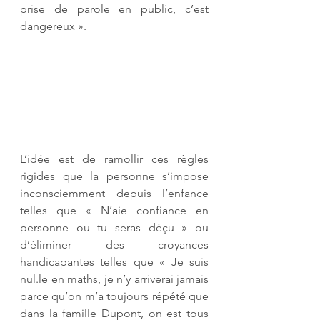
prise de parole en public, c’est 
dangereux ».
L’idée est de ramollir ces règles 
rigides que la personne s’impose 
inconsciemment depuis l’enfance 
telles que « N’aie confiance en 
personne ou tu seras déçu » ou 
d’éliminer des croyances 
handicapantes telles que « Je suis 
nul.le en maths, je n’y arriverai jamais 
parce qu’on m’a toujours répété que 
dans la famille Dupont, on est tous 