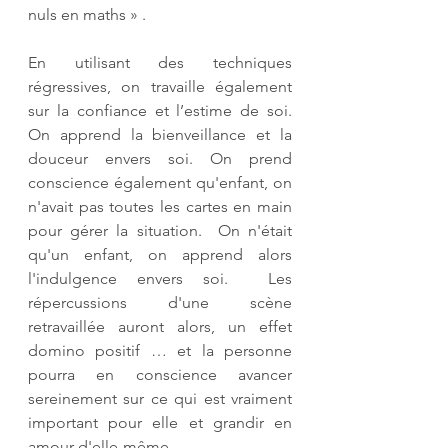
nuls en maths » .
En utilisant des techniques 
régressives, on travaille également 
sur la confiance et l’estime de soi. 
On apprend la bienveillance et la 
douceur envers soi. On prend 
conscience également qu'enfant, on 
n'avait pas toutes les cartes en main 
pour gérer la situation.  On n'était 
qu'un enfant, on apprend alors 
l'indulgence envers soi.  Les 
répercussions d'une scène 
retravaillée auront alors, un effet 
domino positif … et la personne 
pourra en conscience avancer 
sereinement sur ce qui est vraiment 
important pour elle et grandir en 
amour d'elle-même. 