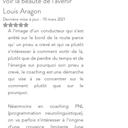
voir la beauté de l'avenir"
Louis Aragon
Dernière mise à jour :
10 mars 2021
Noté NaN étoiles sur 5.
A l'image d'un conducteur qui s'est 
arrêté sur le bord de la route parce 
qu' un pneu a crevé et qui va plutôt 
s'intéresser à comment sortir de là, 
plutôt que de perdre du temps et de 
l'énergie sur pourquoi son pneu a 
crevé, le coaching est une démarche 
qui vise à se concentrer sur le 
comment plutôt que sur le 
pourquoi.
Néanmoins en coaching PNL 
(programmation neurolinguistique), 
on va parfois s'intéresser à l'origine 
d'une croyance limitante (une 