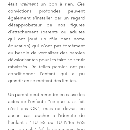
était 
vraiment 
un bon à rien.
 C
es 
convictions profondes peuvent 
également s'installer par un regard 
désapprobateur de nos figures 
d'attachement (parents ou adultes 
qui ont joué un rôle dans notre 
éducation) qui n'ont pas forcément 
eu besoin de verbaliser des paroles 
dévalorisantes pour les faire se sentir 
rabaissés. De telles paroles ont pu 
conditionner l'enfant qui a pu 
grandir en se mettant des limites.
Un parent peut remettre en cause les 
actes de l'enfant : "ce que tu as fait 
n'est pas OK", mais ne devrait en 
aucun cas toucher à l'identité de 
l'enfant : "TU ES ou TU N'ES PAS 
ceci ou cela" (cf. la communication 