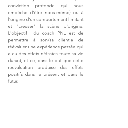
conviction profonde qui nous 
empêche d'être nous-même) ou à 
l'origine d'un comportement limitant 
et "creuser" la scène d'origine.  
L'objectif  du coach PNL est de 
permettre à son/sa client.e de 
réévaluer une expérience passée qui 
a eu des effets néfastes toute sa vie 
durant, et ce, dans le but que cette 
réévaluation produise des effets 
positifs dans le présent et dans le 
futur.