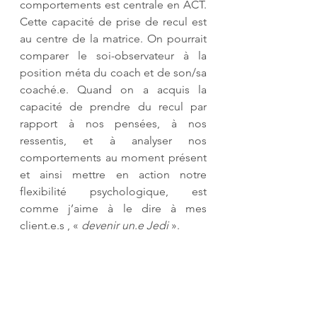
comportements est centrale en ACT. 
Cette capacité de prise de recul est 
au centre de la matrice. On pourrait 
comparer le soi-observateur à la 
position méta du coach et de son/sa 
coaché.e. Quand on a acquis la 
capacité de prendre du recul par 
rapport à nos pensées, à nos 
ressentis, et à analyser nos 
comportements au moment présent 
et ainsi mettre en action notre 
flexibilité psychologique, est 
comme j’aime à le dire à mes 
client.e.s , « 
devenir un.e Jedi
 ».