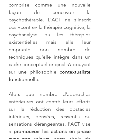
comprise comme une nouvelle 
façon de concevoir la 
psychothérapie. L'ACT ne s'inscrit 
pas «contre» la thérapie cognitive, la 
psychanalyse ou les thérapies 
existentielles mais elle leur 
emprunte bon nombre de 
techniques qu'elle intègre dans un 
cadre conceptuel original s'appuyant 
sur une philosophie 
contextualiste 
fonctionnelle
. 
Alors que nombre d'approches 
antérieures ont centré leurs efforts 
sur la réduction des obstacles 
intérieurs, pensées, ressentis ou 
sensations dérangeantes, l'ACT vise 
à 
promouvoir les actions en phase 
avec nos valeurs, 
notre choix de 