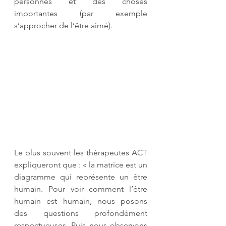
personnes et des choses 
importantes (par exemple 
s’approcher de l’être aimé). 
Le plus souvent les thérapeutes ACT 
expliqueront que : « la matrice est un 
diagramme qui représente un être 
humain. Pour voir comment l’être 
humain est humain, nous posons 
des questions profondément 
respectueuses. Puis nous observons 