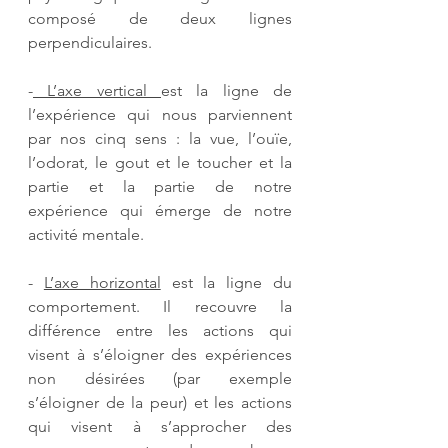
composé de deux lignes 
perpendiculaires. 
-
 L’axe vertical 
est la ligne de 
l’expérience qui nous parviennent 
par nos cinq sens : la vue, l’ouïe, 
l’odorat, le gout et le toucher et la 
partie et la partie de notre 
expérience qui émerge de notre 
activité mentale.
- 
L’axe horizontal
 est la ligne du 
comportement. Il recouvre la 
différence entre les actions qui 
visent à s’éloigner des expériences 
non désirées (par exemple 
s’éloigner de la peur) et les actions 
qui visent à s’approcher des 